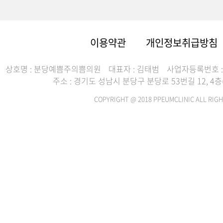
이용약관
개인정보취급방침
상호명 : 분당예쁨주의쁨의원
대표자 : 김태범
사업자등록번호 : 2
주소 : 경기도 성남시 분당구 분당로 53번길 12, 
COPYRIGHT @ 2018 PPEUMCLINIC ALL RIGH