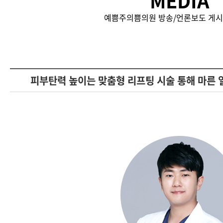
MEDIA
예쁨주의쁨의원 방송/언론보도 게시
피부탄력 높이는 맞춤형 리프팅 시술 통해 마른