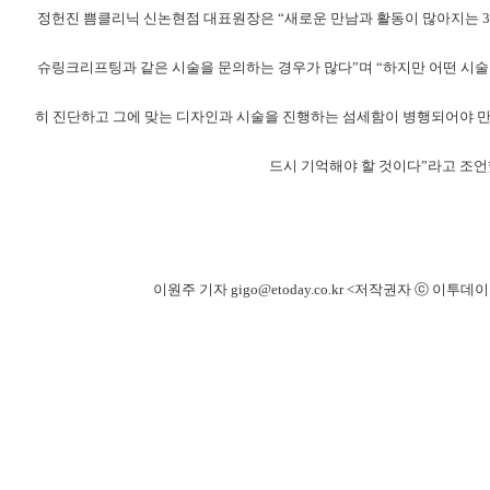
정헌진 쁨클리닉 신논현점 대표원장은 “새로운 만남과 활동이 많아지는 3
슈링크리프팅과 같은 시술을 문의하는 경우가 많다”며 “하지만 어떤 시술
히 진단하고 그에 맞는 디자인과 시술을 진행하는 섬세함이 병행되어야 만
드시 기억해야 할 것이다”라고 조언
이원주 기자 gigo@etoday.co.kr <저작권자 ⓒ 이