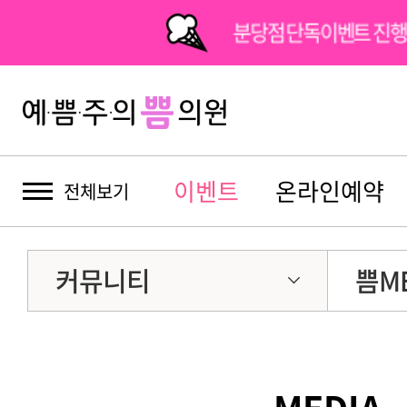
분당점 단독이벤트 진행
이벤트
온라인예약
전체보기
커뮤니티
쁨ME