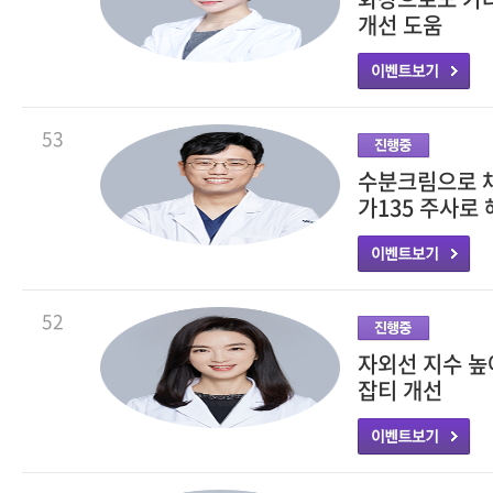
개선 도움
53
수분크림으로 채
가135 주사로
52
자외선 지수 
잡티 개선