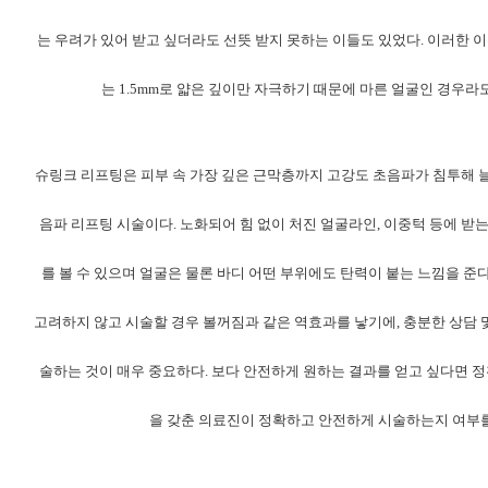
는 우려가 있어 받고 싶더라도 선뜻 받지 못하는 이들도 있었다. 이러한 
는 1.5mm로 얇은 깊이만 자극하기 때문에 마른 얼굴인 경우라
슈링크 리프팅은 피부 속 가장 깊은 근막층까지 고강도 초음파가 침투해 
음파 리프팅 시술이다. 노화되어 힘 없이 처진 얼굴라인, 이중턱 등에 받
를 볼 수 있으며 얼굴은 물론 바디 어떤 부위에도 탄력이 붙는 느낌을 준다
고려하지 않고 시술할 경우 볼꺼짐과 같은 역효과를 낳기에, 충분한 상담 및
술하는 것이 매우 중요하다. 보다 안전하게 원하는 결과를 얻고 싶다면 정
을 갖춘 의료진이 정확하고 안전하게 시술하는지 여부를